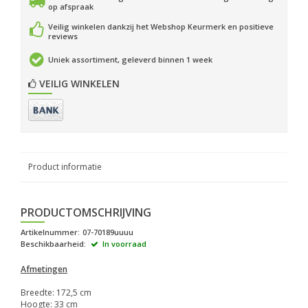
op afspraak
Veilig winkelen dankzij het Webshop Keurmerk en positieve
reviews
Uniek assortiment, geleverd binnen 1 week
VEILIG WINKELEN
Product informatie
PRODUCTOMSCHRIJVING
Artikelnummer:
07-70189uuuu
Beschikbaarheid:
In voorraad
Afmetingen
Breedte: 172,5 cm
Hoogte: 33 cm