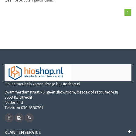
Geen producten gevonden!...
1
Online meubels kopen doe je bij Hioshop.nl
Swammerdamstraat 78 (géén showroom, bezoek of retouradres!)
3553 RZ Utrecht
Nederland
Telefoon 030-6390761
KLANTENSERVICE