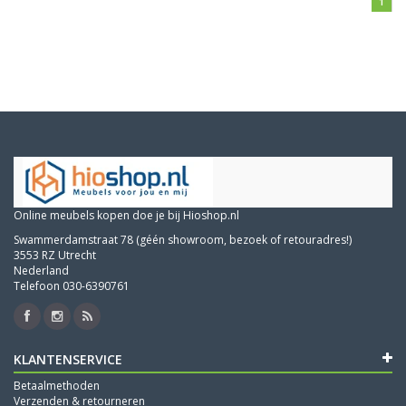
1
Online meubels kopen doe je bij Hioshop.nl
Swammerdamstraat 78 (géén showroom, bezoek of retouradres!)
3553 RZ Utrecht
Nederland
Telefoon 030-6390761
KLANTENSERVICE
Betaalmethoden
Verzenden & retourneren