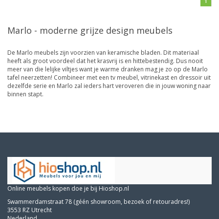
1
Marlo - moderne grijze design meubels
De Marlo meubels zijn voorzien van keramische bladen. Dit materiaal
heeft als groot voordeel dat het krasvrij is en hittebestendig. Dus nooit
meer van die lelijke viltjes want je warme dranken mag je zo op de Marlo
tafel neerzetten! Combineer met een tv meubel, vitrinekast en dressoir uit
dezelfde serie en Marlo zal ieders hart veroveren die in jouw woning naar
binnen stapt.
Online meubels kopen doe je bij Hioshop.nl
Swammerdamstraat 78 (géén showroom, bezoek of retouradres!)
3553 RZ Utrecht
Nederland