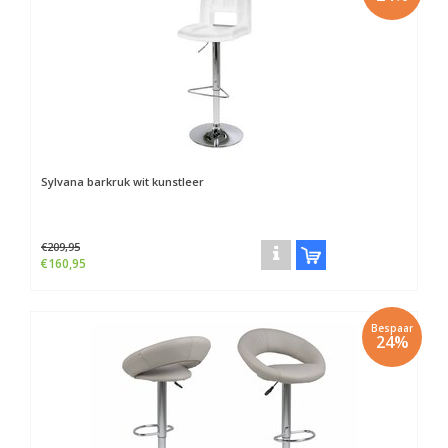
Sylvana barkruk wit kunstleer
€209,95
€160,95
Bespaar
24%