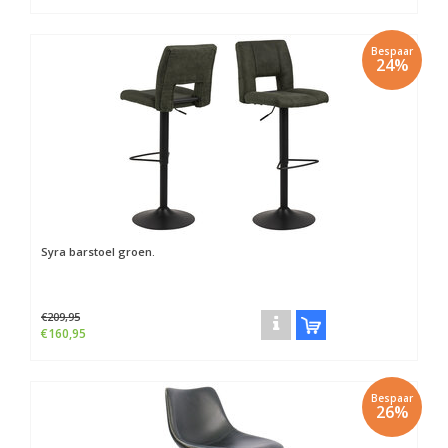
Bespaar
24%
Syra barstoel groen.
€209,95
€160,95
Bespaar
26%