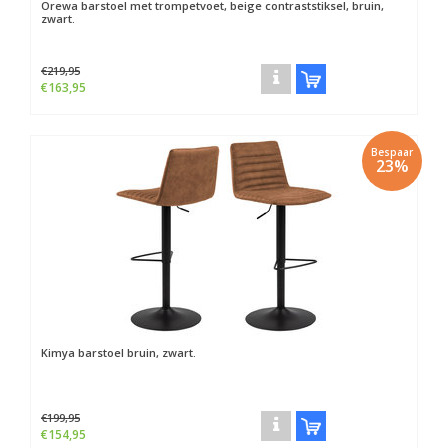
Orewa barstoel met trompetvoet, beige contraststiksel, bruin,
zwart.
€219,95
€163,95
Bespaar
23%
Kimya barstoel bruin, zwart.
€199,95
€154,95