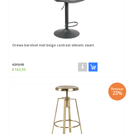
Orewa barstoel met beige contrast stiksels zwart.
€219,95
€163,95
Bespaar
23%