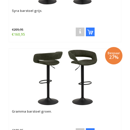
Syra barstoel grijs.
€209,95
€160,95
Bespaar
27%
Gramma barstoel groen.