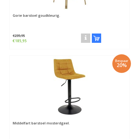
Gorie barstoel goudkleurig.
€239,95
€185,95
Bespaar
20%
Middelfart barstoel mosterdgeel.