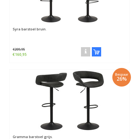
Syra barstoel bruin.
€209,95
€160,95
Bespaar
26%
Gramma barstoel grijs.