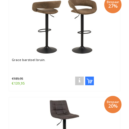
Bespaar
27%
Grace barstoel bruin.
€189,95
€139,95
Bespaar
20%