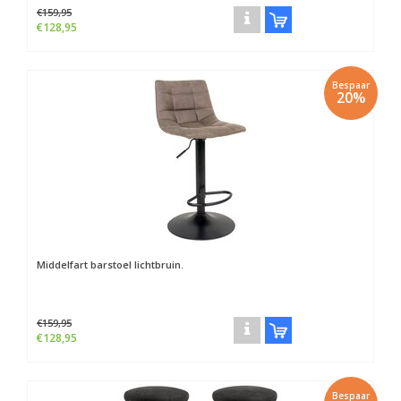
€159,95
€128,95
Bespaar
20%
Middelfart barstoel lichtbruin.
€159,95
€128,95
Bespaar