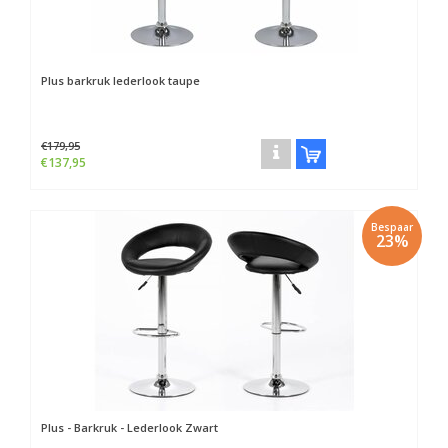
Plus barkruk lederlook taupe
€179,95
€137,95
Bespaar
23%
Plus - Barkruk - Lederlook Zwart