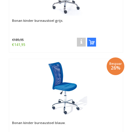
Bonan kinder bureaustoel grijs.
€189,95
€141,95
Bespaar
26%
Bonan kinder bureaustoel blauw.