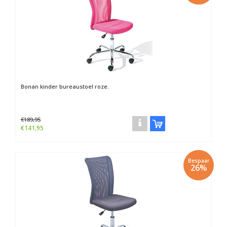
Bonan kinder bureaustoel roze.
€189,95
€141,95
Bespaar
26%