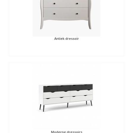
Antiek dressoir
Moderne dressoirs