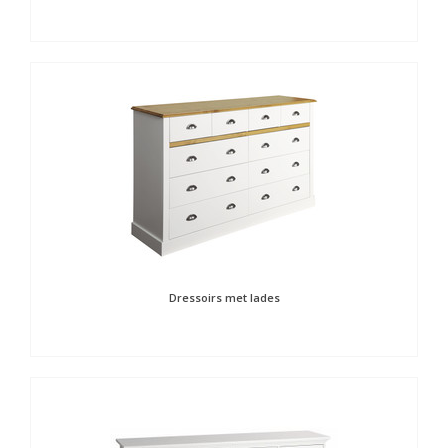
Dressoirs met lades