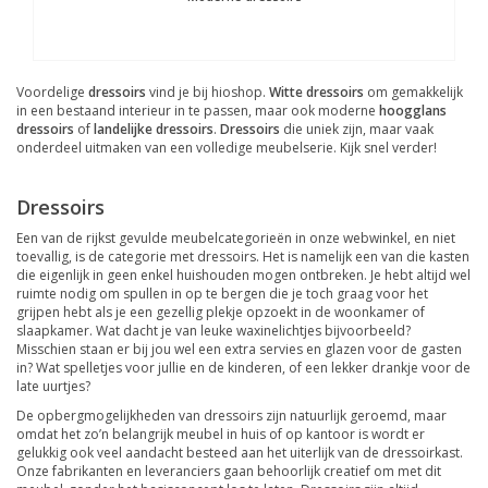
Voordelige
dressoirs
vind je bij hioshop.
Witte dressoirs
om gemakkelijk
in een bestaand interieur in te passen, maar ook moderne
hoogglans
dressoirs
of
landelijke dressoirs
.
Dressoirs
die uniek zijn, maar vaak
onderdeel uitmaken van een volledige meubelserie. Kijk snel verder!
Dressoirs
Een van de rijkst gevulde meubelcategorieën in onze webwinkel, en niet
toevallig, is de categorie met dressoirs. Het is namelijk een van die kasten
die eigenlijk in geen enkel huishouden mogen ontbreken. Je hebt altijd wel
ruimte nodig om spullen in op te bergen die je toch graag voor het
grijpen hebt als je een gezellig plekje opzoekt in de woonkamer of
slaapkamer. Wat dacht je van leuke waxinelichtjes bijvoorbeeld?
Misschien staan er bij jou wel een extra servies en glazen voor de gasten
in? Wat spelletjes voor jullie en de kinderen, of een lekker drankje voor de
late uurtjes?
De opbergmogelijkheden van dressoirs zijn natuurlijk geroemd, maar
omdat het zo’n belangrijk meubel in huis of op kantoor is wordt er
gelukkig ook veel aandacht besteed aan het uiterlijk van de dressoirkast.
Onze fabrikanten en leveranciers gaan behoorlijk creatief om met dit