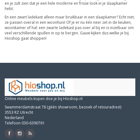
en je zult zien dat je een hele moderne en frisse look in je slaapkamer
hebt.
En een zwart ladekast alleen maar bruikbaar in een slaapkamer? Echt niet;
ze passen overal in een woonhuis! Of je er nu één neer zet in de keuken,
woonkamer of hal: een zwarte ladekast pas over al bij en is inzetbaar om
veel verschillende spullen in op te bergen. Gauw kijken dus welke je bij
Hioshop gaat shoppen!
Online meubels kopen doe je bij Hioshop.nl
Swammerdamstraat 78 (géén showroom, bezoek of retouradres!)
3553 RZ Utrecht
Nederland
Telefoon 030-6390761