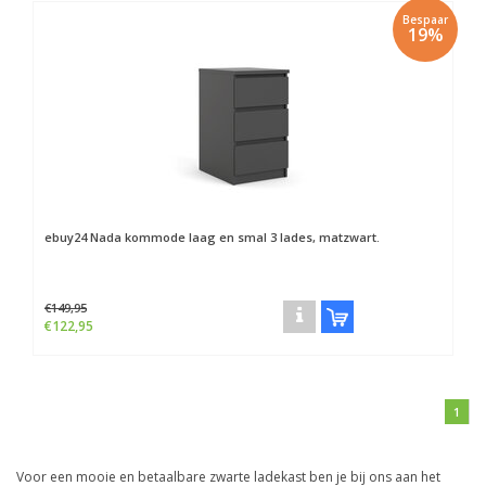
Bespaar
19%
ebuy24
Nada kommode laag en smal 3 lades, matzwart.
€149,95
€122,95
1
Voor een mooie en betaalbare zwarte ladekast ben je bij ons aan het