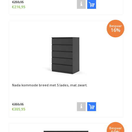
€259,95
€216,95
Bespaar
16%
Nada kommode breed met 5 lades, mat zwart.
€359,95
€305,95
Bespaar