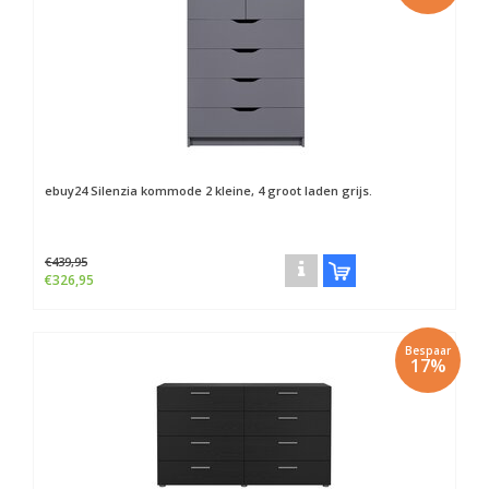
ebuy24
Silenzia kommode 2 kleine, 4 groot laden grijs.
€439,95
€326,95
Bespaar
17%