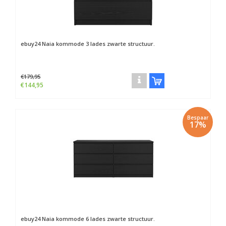
ebuy24
Naia kommode 3 lades zwarte structuur.
€179,95
€144,95
Bespaar
17%
ebuy24
Naia kommode 6 lades zwarte structuur.