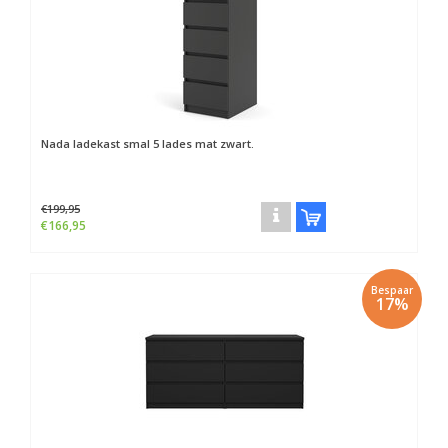
Nada ladekast smal 5 lades mat zwart.
€199,95
€166,95
Bespaar
17%