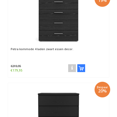
19%
Petra kommode 4 laden zwart essen decor.
€219,95
€179,95
Bespaar
20%