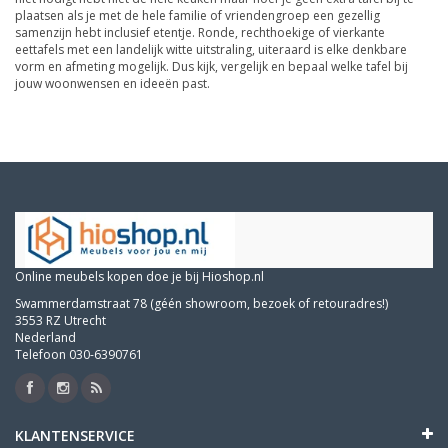
plaatsen als je met de hele familie of vriendengroep een gezellig
samenzijn hebt inclusief etentje. Ronde, rechthoekige of vierkante
eettafels met een landelijk witte uitstraling, uiteraard is elke denkbare
vorm en afmeting mogelijk. Dus kijk, vergelijk en bepaal welke tafel bij
jouw woonwensen en ideeën past.
Online meubels kopen doe je bij Hioshop.nl
Swammerdamstraat 78 (géén showroom, bezoek of retouradres!)
3553 RZ Utrecht
Nederland
Telefoon 030-6390761
KLANTENSERVICE