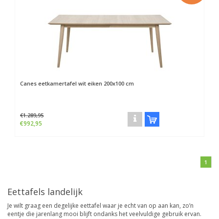
Canes eetkamertafel wit eiken 200x100 cm
€1.289,95
€992,95
1
Eettafels landelijk
Je wilt graag een degelijke eettafel waar je echt van op aan kan, zo’n
eentje die jarenlang mooi blijft ondanks het veelvuldige gebruik ervan.