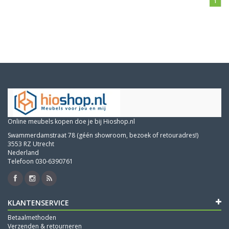
1
Online meubels kopen doe je bij Hioshop.nl
Swammerdamstraat 78 (géén showroom, bezoek of retouradres!)
3553 RZ Utrecht
Nederland
Telefoon 030-6390761
KLANTENSERVICE
Betaalmethoden
Verzenden & retourneren