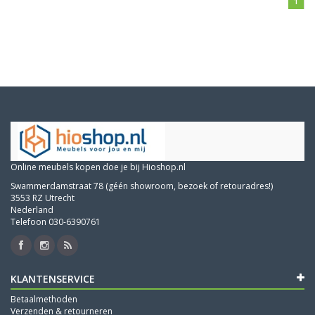
1
Online meubels kopen doe je bij Hioshop.nl
Swammerdamstraat 78 (géén showroom, bezoek of retouradres!)
3553 RZ Utrecht
Nederland
Telefoon 030-6390761
KLANTENSERVICE
Betaalmethoden
Verzenden & retourneren