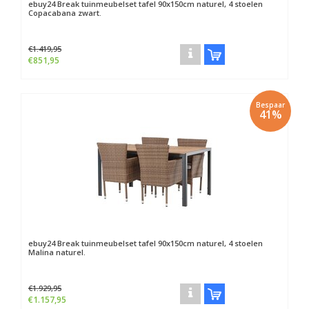
ebuy24
Break tuinmeubelset tafel 90x150cm naturel, 4 stoelen
Copacabana zwart.
€1.419,95
€851,95
Bespaar
41%
ebuy24
Break tuinmeubelset tafel 90x150cm naturel, 4 stoelen
Malina naturel.
€1.929,95
€1.157,95