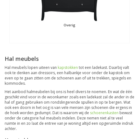
Overig
Hal meubels
Hal meubels lopen uiteen van
kapstokken
tot een ladekast. Daarbij valt
ook te denken aan dressoirs, een halbankje voor onder de kapstok om
even op te gaan zitten om de schoenen aan of uit te trekken, spiegels en
kommodes.
Het aanbod halmeubelen bij ons is heel divers te noemen. En wat de één
geschikt vind voor in de woonkamer zoals een ladekast zal de ander in de
hal of gang gebruiken om rondslingerende spullen in op te bergen. Wat
ook een doorn in het oog is van vele mensen zijn schoenen die ergens in
de hoek worden gedumpt. Dat is waarom wij de
schoenenkasten
bewust
onder de categorie hal meubels indelen. Deze nemen niet al te veel
ruimte in en zo laat de entree van je woning altijd een opgeruimde indruk
achter.