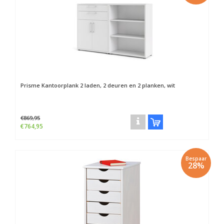
Prisme Kantoorplank 2 laden, 2 deuren en 2 planken, wit
€869,95
€764,95
Bespaar
28%