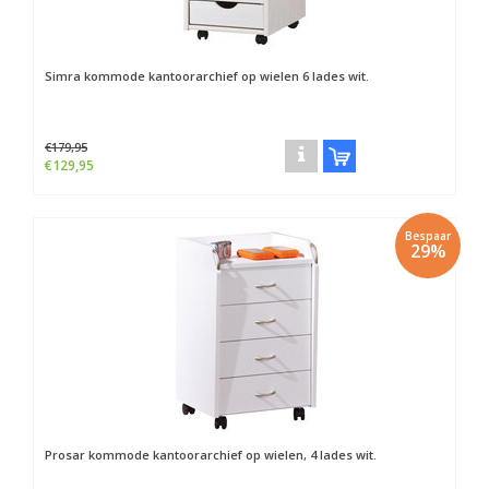
Simra kommode kantoorarchief op wielen 6 lades wit.
€179,95
€129,95
Bespaar
29%
Prosar kommode kantoorarchief op wielen, 4 lades wit.