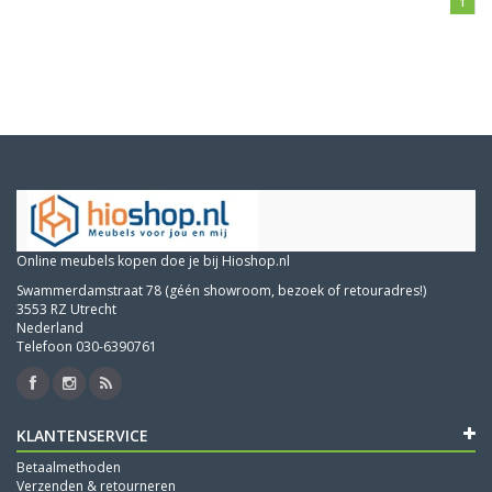
1
Online meubels kopen doe je bij Hioshop.nl
Swammerdamstraat 78 (géén showroom, bezoek of retouradres!)
3553 RZ Utrecht
Nederland
Telefoon 030-6390761
KLANTENSERVICE
Betaalmethoden
Verzenden & retourneren