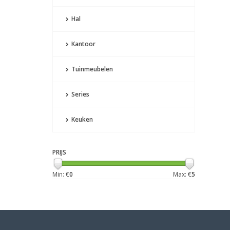
Hal
Kantoor
Tuinmeubelen
Series
Keuken
PRIJS
Min: €
0
Max: €
5