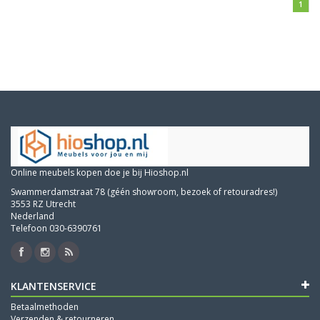
1
Online meubels kopen doe je bij Hioshop.nl
Swammerdamstraat 78 (géén showroom, bezoek of retouradres!)
3553 RZ Utrecht
Nederland
Telefoon 030-6390761
KLANTENSERVICE
Betaalmethoden
Verzenden & retourneren