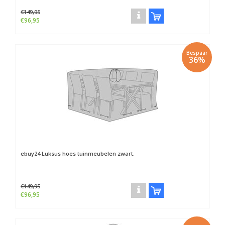
€149,95
€96,95
Bespaar
36%
ebuy24
Luksus hoes tuinmeubelen zwart.
€149,95
€96,95