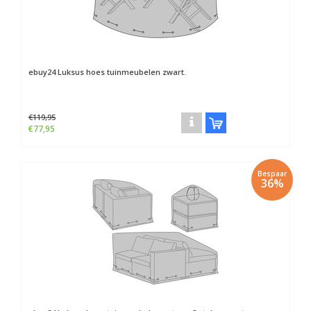
ebuy24
Luksus hoes tuinmeubelen zwart.
€119,95
€77,95
Bespaar
36%