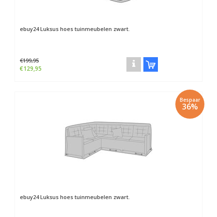
ebuy24
Luksus hoes tuinmeubelen zwart.
€199,95
€129,95
Bespaar
36%
ebuy24
Luksus hoes tuinmeubelen zwart.