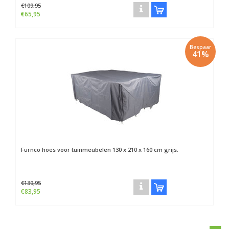
€109,95
€65,95
Bespaar
41%
Furnco hoes voor tuinmeubelen 130 x 210 x 160 cm grijs.
€139,95
€83,95