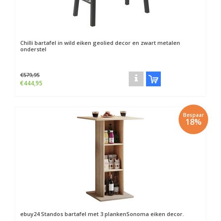
Chilli bartafel in wild eiken geolied decor en zwart metalen
onderstel
€579,95
€444,95
Bespaar
18%
ebuy24
Standos bartafel met 3 plankenSonoma eiken decor.