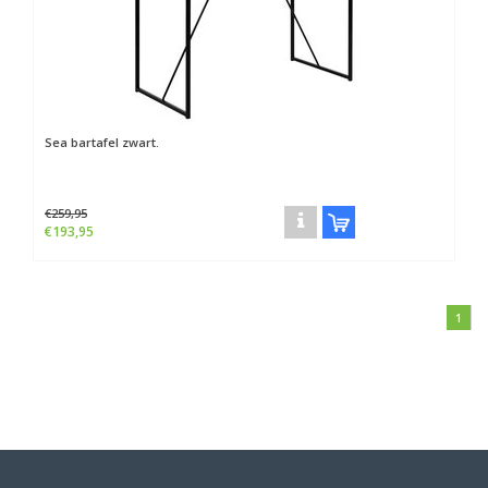
Sea bartafel zwart.
€259,95
€193,95
1