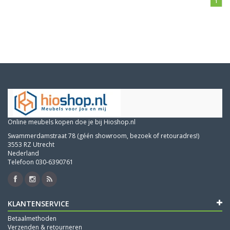
1
Online meubels kopen doe je bij Hioshop.nl
Swammerdamstraat 78 (géén showroom, bezoek of retouradres!)
3553 RZ Utrecht
Nederland
Telefoon 030-6390761
KLANTENSERVICE
Betaalmethoden
Verzenden & retourneren