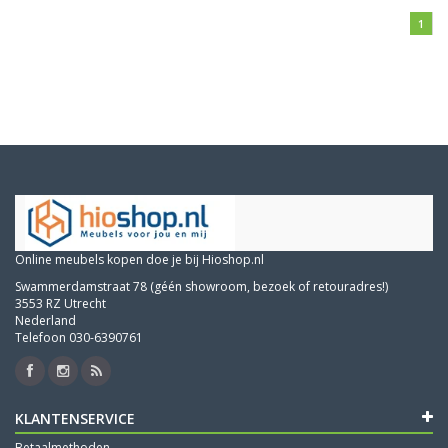
1
Online meubels kopen doe je bij Hioshop.nl
Swammerdamstraat 78 (géén showroom, bezoek of retouradres!)
3553 RZ Utrecht
Nederland
Telefoon 030-6390761
KLANTENSERVICE
Betaalmethoden