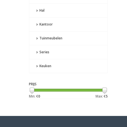
Hal
Kantoor
Tuinmeubelen
Series
Keuken
PRIJS
Min: €
0
Max: €
5