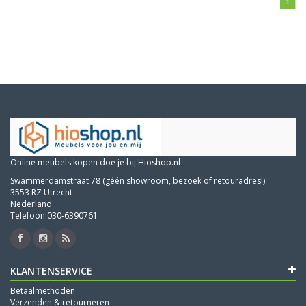
1
Online meubels kopen doe je bij Hioshop.nl
Swammerdamstraat 78 (géén showroom, bezoek of retouradres!)
3553 RZ Utrecht
Nederland
Telefoon 030-6390761
KLANTENSERVICE
Betaalmethoden
Verzenden & retourneren