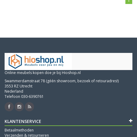
1
Online meubels kopen doe je bij Hioshop.nl
Swammerdamstraat 78 (géén showroom, bezoek of retouradres!)
3553 RZ Utrecht
Nederland
Telefoon 030-6390761
KLANTENSERVICE
Betaalmethoden
Verzenden & retourneren