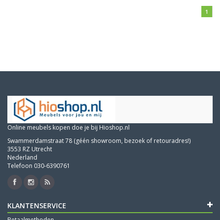
1
Online meubels kopen doe je bij Hioshop.nl
Swammerdamstraat 78 (géén showroom, bezoek of retouradres!)
3553 RZ Utrecht
Nederland
Telefoon 030-6390761
KLANTENSERVICE
Betaalmethoden