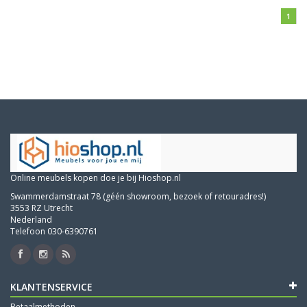
1
Online meubels kopen doe je bij Hioshop.nl
Swammerdamstraat 78 (géén showroom, bezoek of retouradres!)
3553 RZ Utrecht
Nederland
Telefoon 030-6390761
KLANTENSERVICE
Betaalmethoden