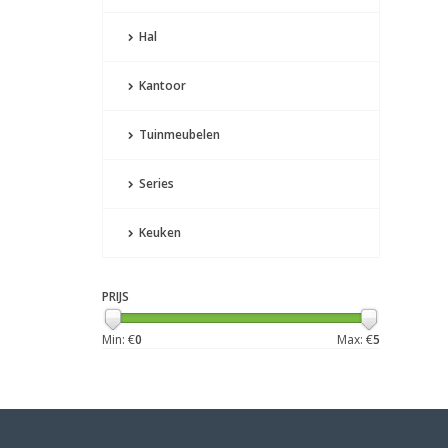
Hal
Kantoor
Tuinmeubelen
Series
Keuken
PRIJS
Min: €
0
Max: €
5