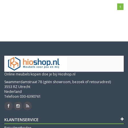
1
Online meubels kopen doe je bij Hioshop.nl
Swammerdamstraat 78 (géén showroom, bezoek of retouradres!)
3553 RZ Utrecht
Nederland
Telefoon 030-6390761
KLANTENSERVICE
Betaalmethoden