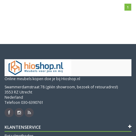
1
Online meubels kopen doe je bij Hioshop.nl
Swammerdamstraat 78 (géén showroom, bezoek of retouradres!)
3553 RZ Utrecht
Nederland
Telefoon 030-6390761
KLANTENSERVICE
Betaalmethoden