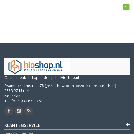
1
Online meubels kopen doe je bij Hioshop.nl
Swammerdamstraat 78 (géén showroom, bezoek of retouradres!)
3553 RZ Utrecht
Nederland
Telefoon 030-6390761
KLANTENSERVICE
Betaalmethoden