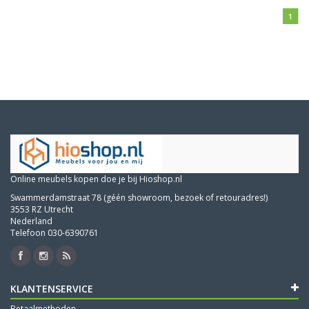
1
Online meubels kopen doe je bij Hioshop.nl
Swammerdamstraat 78 (géén showroom, bezoek of retouradres!)
3553 RZ Utrecht
Nederland
Telefoon 030-6390761
KLANTENSERVICE
Betaalmethoden