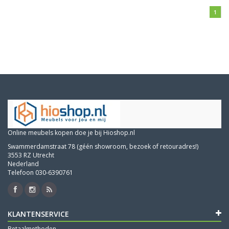
1
Online meubels kopen doe je bij Hioshop.nl
Swammerdamstraat 78 (géén showroom, bezoek of retouradres!)
3553 RZ Utrecht
Nederland
Telefoon 030-6390761
KLANTENSERVICE
Betaalmethoden