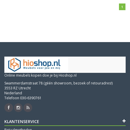
1
Online meubels kopen doe je bij Hioshop.nl
Swammerdamstraat 78 (géén showroom, bezoek of retouradres!)
3553 RZ Utrecht
Nederland
Telefoon 030-6390761
KLANTENSERVICE
Betaalmethoden