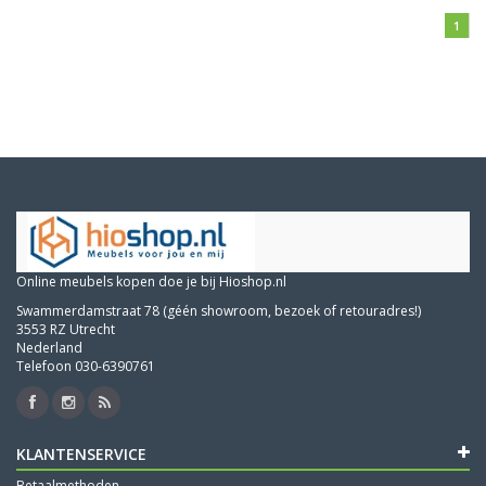
1
Online meubels kopen doe je bij Hioshop.nl
Swammerdamstraat 78 (géén showroom, bezoek of retouradres!)
3553 RZ Utrecht
Nederland
Telefoon 030-6390761
KLANTENSERVICE
Betaalmethoden