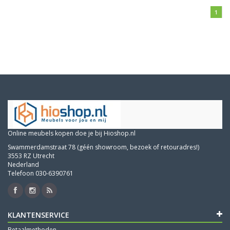
1
Online meubels kopen doe je bij Hioshop.nl
Swammerdamstraat 78 (géén showroom, bezoek of retouradres!)
3553 RZ Utrecht
Nederland
Telefoon 030-6390761
KLANTENSERVICE
Betaalmethoden