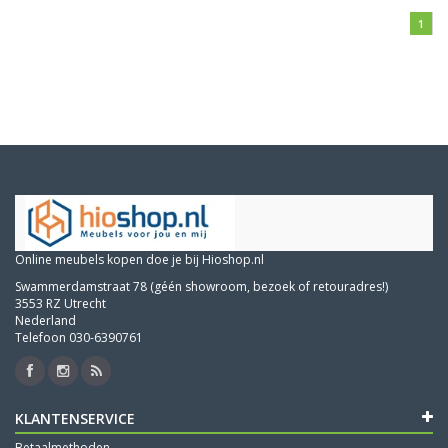
1
Online meubels kopen doe je bij Hioshop.nl
Swammerdamstraat 78 (géén showroom, bezoek of retouradres!)
3553 RZ Utrecht
Nederland
Telefoon 030-6390761
KLANTENSERVICE
Betaalmethoden