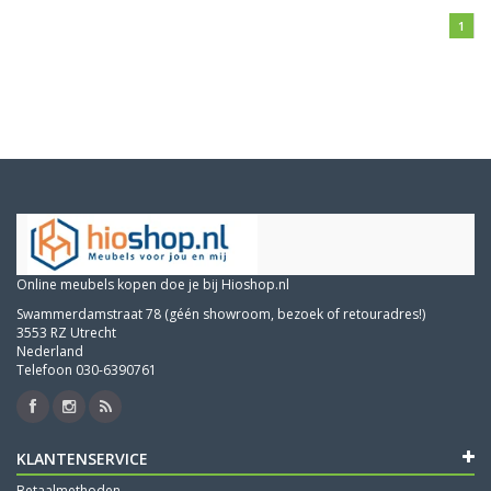
1
Online meubels kopen doe je bij Hioshop.nl
Swammerdamstraat 78 (géén showroom, bezoek of retouradres!)
3553 RZ Utrecht
Nederland
Telefoon 030-6390761
KLANTENSERVICE
Betaalmethoden