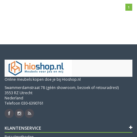
1
Online meubels kopen doe je bij Hioshop.nl
Swammerdamstraat 78 (géén showroom, bezoek of retouradres!)
3553 RZ Utrecht
Nederland
Telefoon 030-6390761
KLANTENSERVICE
Betaalmethoden