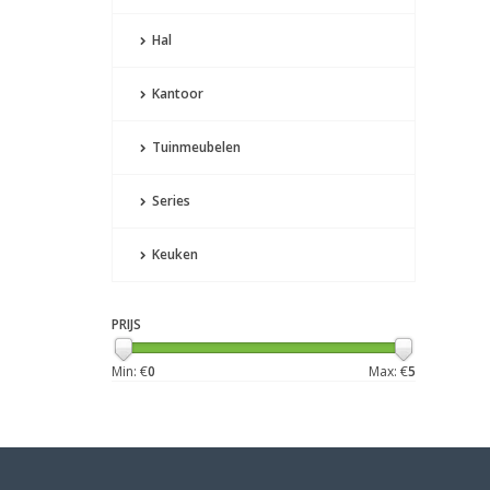
Hal
Kantoor
Tuinmeubelen
Series
Keuken
PRIJS
Min: €
0
Max: €
5