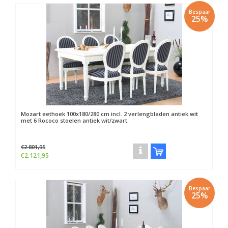
Bespaar
25%
Mozart eethoek 100x180/280 cm incl. 2 verlengbladen antiek wit
met 6 Rococo stoelen antiek wit/zwart.
€2.801,95
€2.121,95
Bespaar
25%