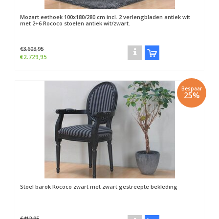
Mozart eethoek 100x180/280 cm incl. 2 verlengbladen antiek wit
met 2+6 Rococo stoelen antiek wit/zwart.
€3.603,95
€2.729,95
Bespaar
25%
Stoel barok Rococo zwart met zwart gestreepte bekleding
€412,95