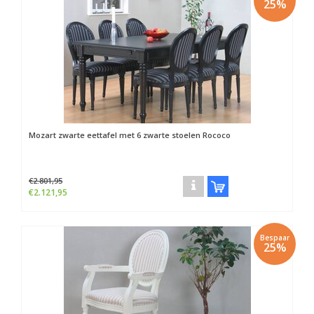
25%
Mozart zwarte eettafel met 6 zwarte stoelen Rococo
€2.801,95
€2.121,95
Bespaar
25%