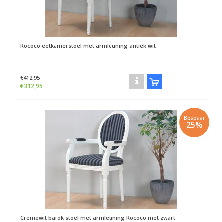
Rococo eetkamerstoel met armleuning antiek wit
€412,95
€312,95
Bespaar
25%
Cremewit barok stoel met armleuning Rococo met zwart