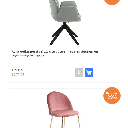
Aura eetkamerstoel zwarte poten, met armsteunen en
rugleuning lichtgrijs.
€359,95
€273,95
Bespaar
29%