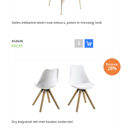
Geles eetkamerstoel rosa velours, poten in messing look.
€129,95
€92,95
Bespaar
28%
Dry kuipstoel wit met houten onderstel