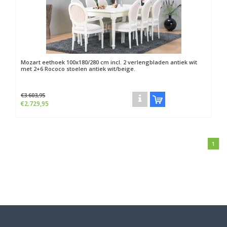
Mozart eethoek 100x180/280 cm incl. 2 verlengbladen antiek wit
met 2+6 Rococo stoelen antiek wit/beige.
€3.603,95
€2.729,95
1