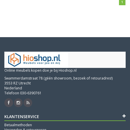
1
Online meubels kopen doe je bij Hioshop.nl
Swammerdamstraat 78 (géén showroom, bezoek of retouradres!)
3553 RZ Utrecht
Nederland
Telefoon 030-6390761
KLANTENSERVICE
Betaalmethoden
Verzenden & retourneren