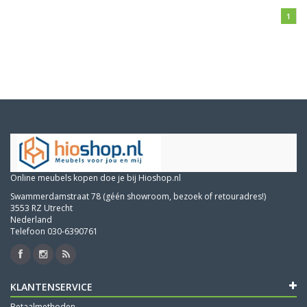
1
Online meubels kopen doe je bij Hioshop.nl
Swammerdamstraat 78 (géén showroom, bezoek of retouradres!)
3553 RZ Utrecht
Nederland
Telefoon 030-6390761
KLANTENSERVICE
Betaalmethoden