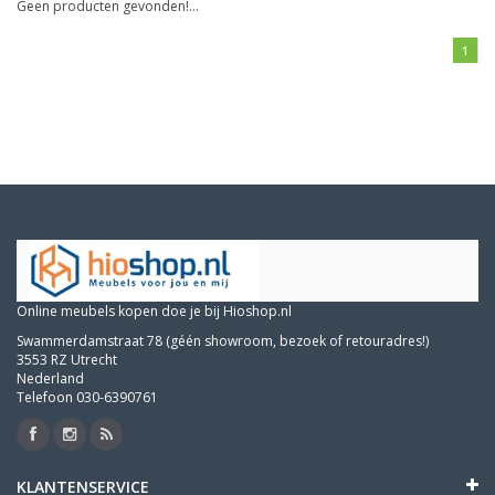
Geen producten gevonden!...
1
Online meubels kopen doe je bij Hioshop.nl
Swammerdamstraat 78 (géén showroom, bezoek of retouradres!)
3553 RZ Utrecht
Nederland
Telefoon 030-6390761
KLANTENSERVICE