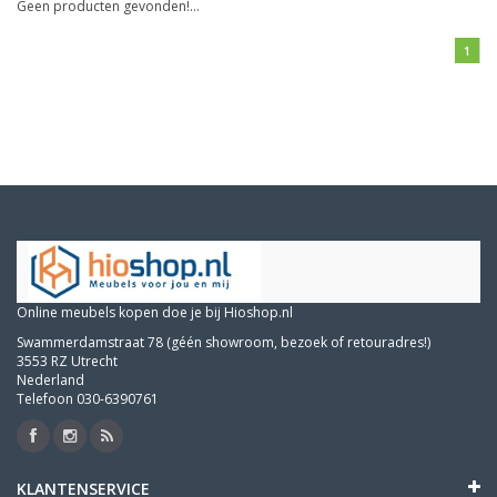
Geen producten gevonden!...
1
Online meubels kopen doe je bij Hioshop.nl
Swammerdamstraat 78 (géén showroom, bezoek of retouradres!)
3553 RZ Utrecht
Nederland
Telefoon 030-6390761
KLANTENSERVICE