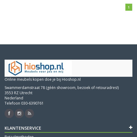
1
Online meubels kopen doe je bij Hioshop.nl
Swammerdamstraat 78 (géén showroom, bezoek of retouradres!)
3553 RZ Utrecht
Nederland
Telefoon 030-6390761
KLANTENSERVICE
Betaalmethoden