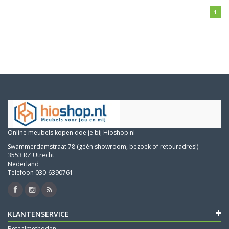
1
Online meubels kopen doe je bij Hioshop.nl
Swammerdamstraat 78 (géén showroom, bezoek of retouradres!)
3553 RZ Utrecht
Nederland
Telefoon 030-6390761
KLANTENSERVICE
Betaalmethoden