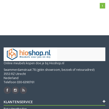
1
Online meubels kopen doe je bij Hioshop.nl
Swammerdamstraat 78 (géén showroom, bezoek of retouradres!)
3553 RZ Utrecht
Nederland
Telefoon 030-6390761
KLANTENSERVICE
Betaalmethoden