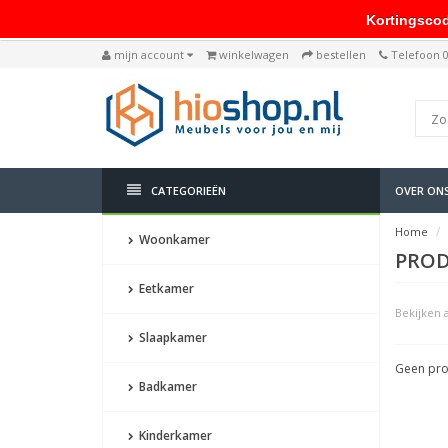
Kortingscode: 
mijn account
winkelwagen
bestellen
Telefoon 
CATEGORIEËN
OVER ON
Home
Woonkamer
PROD
Eetkamer
Bekijken a
Slaapkamer
Geen pro
Badkamer
Kinderkamer