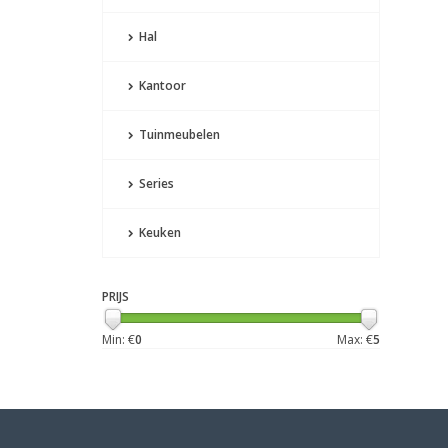
Hal
Kantoor
Tuinmeubelen
Series
Keuken
PRIJS
Min: €
0
Max: €
5