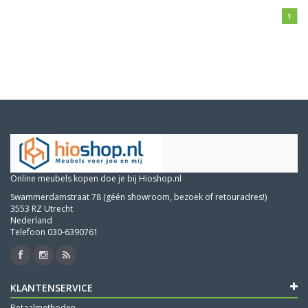
1
Online meubels kopen doe je bij Hioshop.nl
Swammerdamstraat 78 (géén showroom, bezoek of retouradres!)
3553 RZ Utrecht
Nederland
Telefoon 030-6390761
KLANTENSERVICE
Betaalmethoden