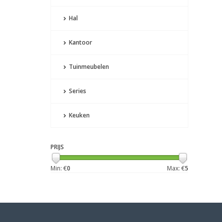
Hal
Kantoor
Tuinmeubelen
Series
Keuken
PRIJS
Min: €
0
Max: €
5