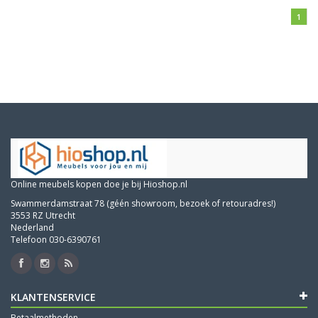
1
Online meubels kopen doe je bij Hioshop.nl
Swammerdamstraat 78 (géén showroom, bezoek of retouradres!)
3553 RZ Utrecht
Nederland
Telefoon 030-6390761
KLANTENSERVICE
Betaalmethoden